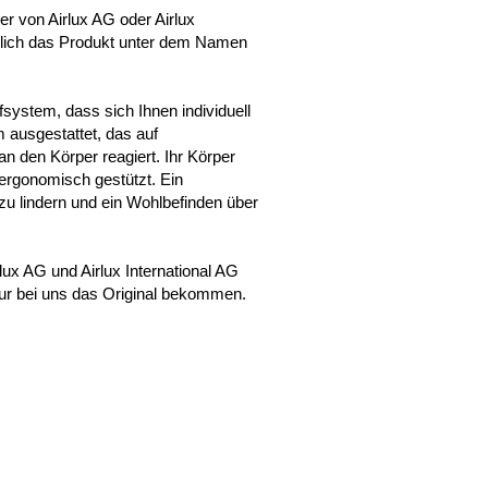
ger von Airlux AG oder Airlux
diglich das Produkt unter dem Namen
afsystem, dass sich Ihnen individuell
 ausgestattet, das auf
n den Körper reagiert. Ihr Körper
 ergonomisch gestützt. Ein
 lindern und ein Wohlbefinden über
rlux AG und Airlux International AG
nur bei uns das Original bekommen.