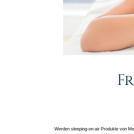
F
Werden sleeping-on-air Produkte von Med