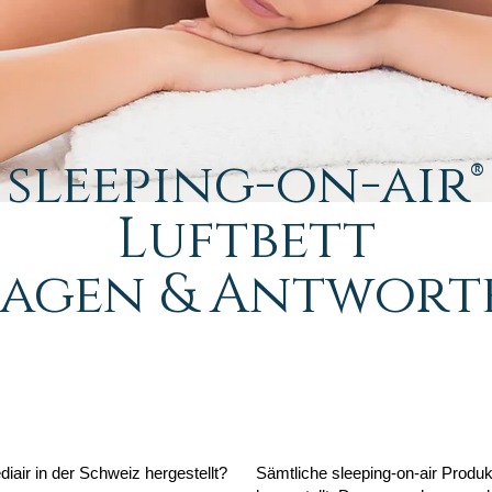
sleeping-on-air®
Luftbett
ragen & Antwort
iair in der Schweiz hergestellt?
Sämtliche sleeping-on-air Produ