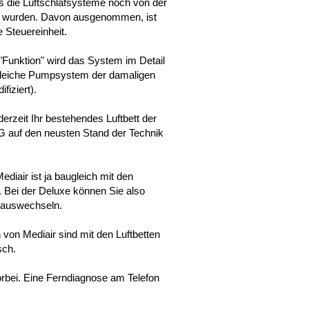
ls die Luftschlafsysteme noch von der
ert wurden. Davon ausgenommen, ist
e Steuereinheit.
 "Funktion" wird das System im Detail
 gleiche Pumpsystem der damaligen
fiziert).
erzeit Ihr bestehendes Luftbett der
AG auf den neusten Stand der Technik
ediair ist ja baugleich mit den
. Bei der Deluxe können Sie also
 auswechseln.
n von Mediair sind mit den Luftbetten
sch.
rbei. Eine Ferndiagnose am Telefon