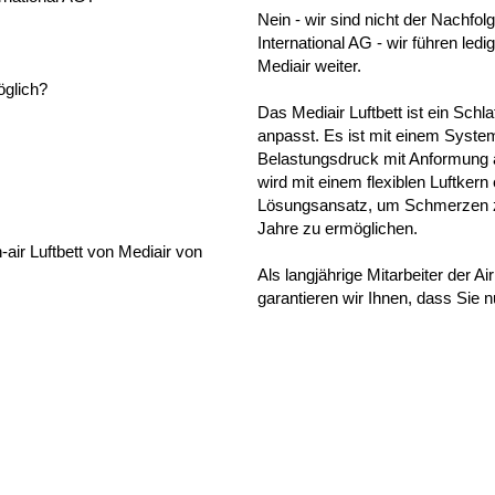
Nein - wir sind nicht der Nachfol
International AG - wir führen le
Mediair weiter.
öglich?
Das Mediair Luftbett ist ein Schl
anpasst. Es ist mit einem System
Belastungsdruck mit Anformung a
wird mit einem flexiblen Luftkern
Lösungsansatz, um Schmerzen zu
Jahre zu ermöglichen.
-air Luftbett von Mediair von
Als langjährige Mitarbeiter der Ai
garantieren wir Ihnen, dass Sie 