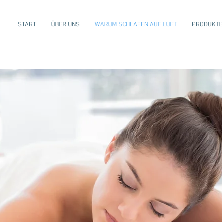
START
ÜBER UNS
WARUM SCHLAFEN AUF LUFT
PRODUKT