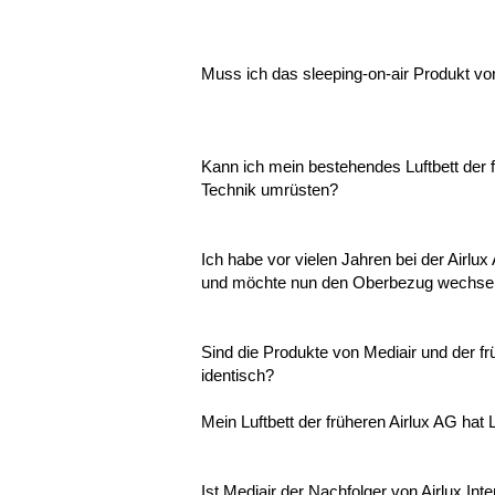
Muss ich das sleeping-on-air Produkt v
Kann ich mein bestehendes Luftbett der f
Technik umrüsten?
Ich habe vor vielen Jahren bei der Airlux
und möchte nun den Oberbezug wechsel
Sind die Produkte von Mediair und der frü
identisch?
Mein Luftbett der früheren Airlux AG hat
Ist Mediair der Nachfolger von Airlux Int